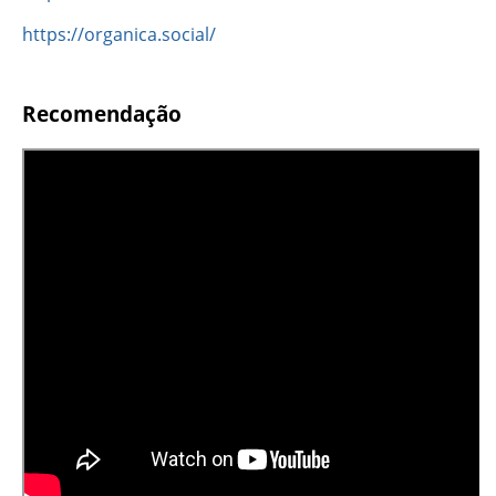
https://organica.social/
Recomendação