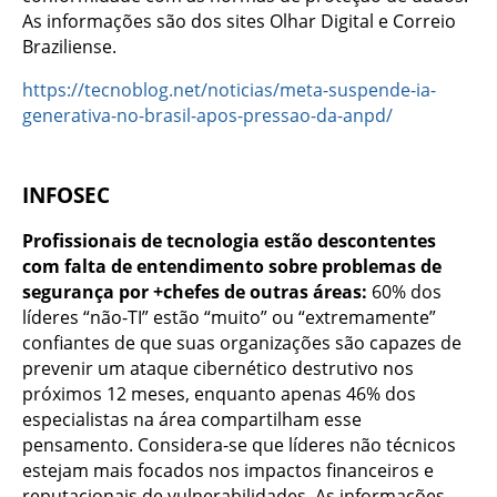
As informações são dos sites Olhar Digital e Correio
Braziliense.
https://tecnoblog.net/noticias/meta-suspende-ia-
generativa-no-brasil-apos-pressao-da-anpd/
INFOSEC
Profissionais de tecnologia estão descontentes
com falta de entendimento sobre problemas de
segurança por +chefes de outras áreas:
60% dos
líderes “não-TI” estão “muito” ou “extremamente”
confiantes de que suas organizações são capazes de
prevenir um ataque cibernético destrutivo nos
próximos 12 meses, enquanto apenas 46% dos
especialistas na área compartilham esse
pensamento. Considera-se que líderes não técnicos
estejam mais focados nos impactos financeiros e
reputacionais de vulnerabilidades. As informações