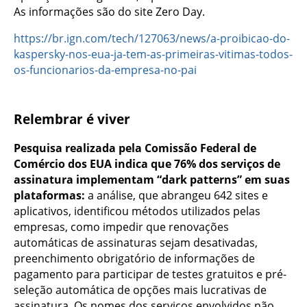
As informações são do site Zero Day.
https://br.ign.com/tech/127063/news/a-proibicao-do-
kaspersky-nos-eua-ja-tem-as-primeiras-vitimas-todos-
os-funcionarios-da-empresa-no-pai
Relembrar é viver
Pesquisa realizada pela Comissão Federal de
Comércio dos EUA indica que 76% dos serviços de
assinatura implementam “dark patterns” em suas
plataformas:
a análise, que abrangeu 642 sites e
aplicativos, identificou métodos utilizados pelas
empresas, como impedir que renovações
automáticas de assinaturas sejam desativadas,
preenchimento obrigatório de informações de
pagamento para participar de testes gratuitos e pré-
seleção automática de opções mais lucrativas de
assinatura. Os nomes dos serviços envolvidos não