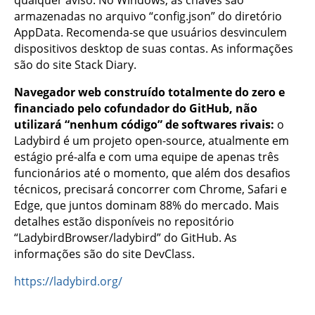
qualquer aviso. No Windows, as chaves são
armazenadas no arquivo “config.json” do diretório
AppData. Recomenda-se que usuários desvinculem
dispositivos desktop de suas contas. As informações
são do site Stack Diary.
Navegador web construído totalmente do zero e
financiado pelo cofundador do GitHub, não
utilizará “nenhum código” de softwares rivais:
o
Ladybird é um projeto open-source, atualmente em
estágio pré-alfa e com uma equipe de apenas três
funcionários até o momento, que além dos desafios
técnicos, precisará concorrer com Chrome, Safari e
Edge, que juntos dominam 88% do mercado. Mais
detalhes estão disponíveis no repositório
“LadybirdBrowser/ladybird” do GitHub. As
informações são do site DevClass.
https://ladybird.org/