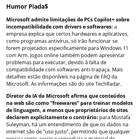
Humor Piada$
Microsoft admite limitações de PCs Copilot+ sobre
incompatibilidade com drivers e softwares:
a
empresa explica que certos hardwares e aplicativos,
como programas antivírus, só irão funcionar se
forem projetados especificamente para Windows 11
com Arm. Jogos online também podem apresentar
problemas para executar, devido à falta de
compatibilidade com softwares anti-trapaça. Mais
detalhes estão disponíveis na página de FAQ da
Microsoft. As informações são do site TechRadar.
Diretor de IA da Microsoft afirma que conteúdos
na web são como “freewares” para treinar modelos
de linguagem, a menos que proprietários de sites
declarem explicitamente o contrário:
para Mustafa
Suleyman, há um entendimento de que os dados na
internet são de “uso justo”, permitindo que qualquer
pessoa copie, recrie e reproduza o material de