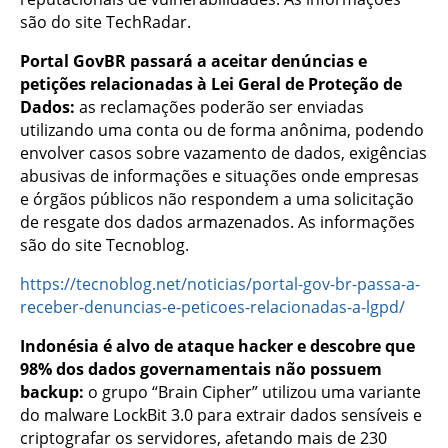
são do site TechRadar.
Portal GovBR passará a aceitar denúncias e
petições relacionadas à Lei Geral de Proteção de
Dados:
as reclamações poderão ser enviadas
utilizando uma conta ou de forma anônima, podendo
envolver casos sobre vazamento de dados, exigências
abusivas de informações e situações onde empresas
e órgãos públicos não respondem a uma solicitação
de resgate dos dados armazenados. As informações
são do site Tecnoblog.
https://tecnoblog.net/noticias/portal-gov-br-passa-a-
receber-denuncias-e-peticoes-relacionadas-a-lgpd/
Indonésia é alvo de ataque hacker e descobre que
98% dos dados governamentais não possuem
backup:
o grupo “Brain Cipher” utilizou uma variante
do malware LockBit 3.0 para extrair dados sensíveis e
criptografar os servidores, afetando mais de 230