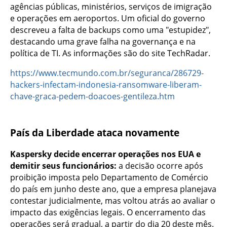
agências públicas, ministérios, serviços de imigração
e operações em aeroportos. Um oficial do governo
descreveu a falta de backups como uma "estupidez",
destacando uma grave falha na governança e na
política de TI. As informações são do site TechRadar.
https://www.tecmundo.com.br/seguranca/286729-
hackers-infectam-indonesia-ransomware-liberam-
chave-graca-pedem-doacoes-gentileza.htm
País da Liberdade ataca novamente
Kaspersky decide encerrar operações nos EUA e
demitir seus funcionários:
a decisão ocorre após
proibição imposta pelo Departamento de Comércio
do país em junho deste ano, que a empresa planejava
contestar judicialmente, mas voltou atrás ao avaliar o
impacto das exigências legais. O encerramento das
operações será gradual, a partir do dia 20 deste mês.