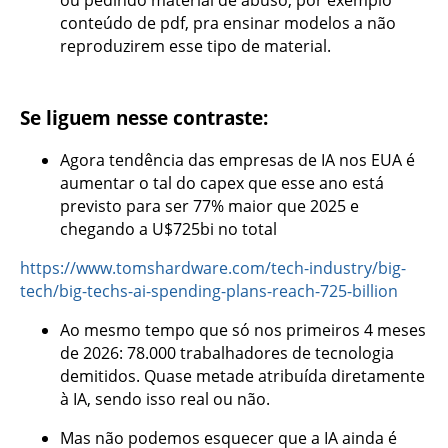
ou pedindo material de abuso, por exemplo
conteúdo de pdf, pra ensinar modelos a não
reproduzirem esse tipo de material.
Se liguem nesse contraste:
Agora tendência das empresas de IA nos EUA é
aumentar o tal do capex que esse ano está
previsto para ser 77% maior que 2025 e
chegando a U$725bi no total
https://www.tomshardware.com/tech-industry/big-
tech/big-techs-ai-spending-plans-reach-725-billion
Ao mesmo tempo que só nos primeiros 4 meses
de 2026: 78.000 trabalhadores de tecnologia
demitidos. Quase metade atribuída diretamente
à IA, sendo isso real ou não.
Mas não podemos esquecer que a IA ainda é