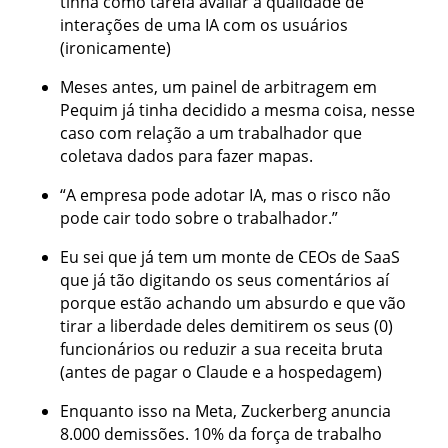
tinha como tarefa avaliar a qualidade de
interações de uma IA com os usuários
(ironicamente)
Meses antes, um painel de arbitragem em
Pequim já tinha decidido a mesma coisa, nesse
caso com relação a um trabalhador que
coletava dados para fazer mapas.
“A empresa pode adotar IA, mas o risco não
pode cair todo sobre o trabalhador.”
Eu sei que já tem um monte de CEOs de SaaS
que já tão digitando os seus comentários aí
porque estão achando um absurdo e que vão
tirar a liberdade deles demitirem os seus (0)
funcionários ou reduzir a sua receita bruta
(antes de pagar o Claude e a hospedagem)
Enquanto isso na Meta, Zuckerberg anuncia
8.000 demissões. 10% da força de trabalho