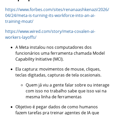
https://www.forbes.com/sites/renanaashkenazi/2026/
04/24/meta-is-turning-its-workforce-into-an-ai-
training-moat/
https://www.wired.com/story/meta-covalen-ai-
workers-layoffs/
A Meta instalou nos computadores dos
funcionários uma ferramenta chamada Model
Capability Initiative (MCI).
Ela captura: movimentos de mouse, cliques,
teclas digitadas, capturas de tela ocasionais.
Quem já viu a gente falar sobre ou interage
com isso no trabalho sabe que isso vai na
mesma linha de ferramentas
Objetivo é pegar dados de como humanos
fazem tarefas pra treinar agentes de IA que