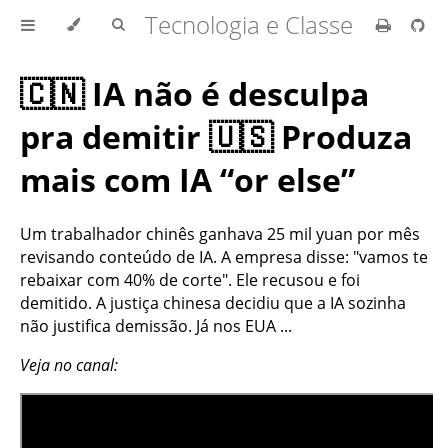
Tecnologia e Classe
🇨🇳 IA não é desculpa
pra demitir 🇺🇸 Produza
mais com IA “or else”
Um trabalhador chinês ganhava 25 mil yuan por mês
revisando conteúdo de IA. A empresa disse: "vamos te
rebaixar com 40% de corte". Ele recusou e foi
demitido. A justiça chinesa decidiu que a IA sozinha
não justifica demissão. Já nos EUA ...
Veja no canal: