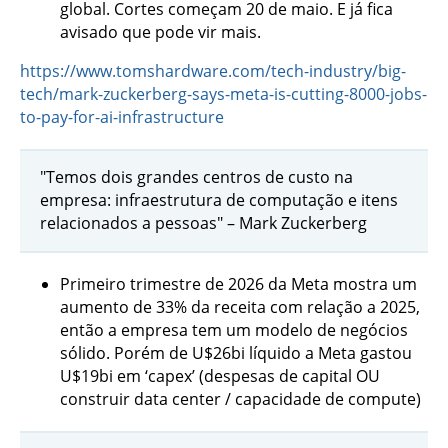
global. Cortes começam 20 de maio. E já fica
avisado que pode vir mais.
https://www.tomshardware.com/tech-industry/big-
tech/mark-zuckerberg-says-meta-is-cutting-8000-jobs-
to-pay-for-ai-infrastructure
"Temos dois grandes centros de custo na
empresa: infraestrutura de computação e itens
relacionados a pessoas" – Mark Zuckerberg
Primeiro trimestre de 2026 da Meta mostra um
aumento de 33% da receita com relação a 2025,
então a empresa tem um modelo de negócios
sólido. Porém de U$26bi líquido a Meta gastou
U$19bi em ‘capex’ (despesas de capital OU
construir data center / capacidade de compute)