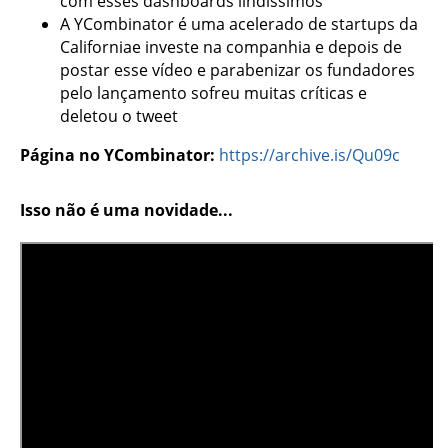
com esses dashboards lindíssimos
A YCombinator é uma acelerado de startups da
Californiae investe na companhia e depois de
postar esse vídeo e parabenizar os fundadores
pelo lançamento sofreu muitas críticas e
deletou o tweet
Página no YCombinator:
https://archive.is/Qu09c
Isso não é uma novidade...