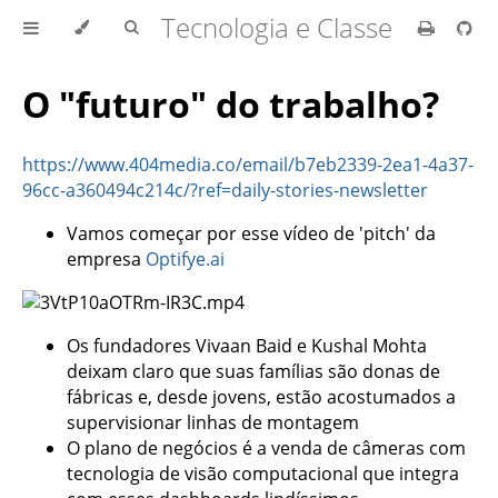
Tecnologia e Classe
O "futuro" do trabalho?
https://www.404media.co/email/b7eb2339-2ea1-4a37-
96cc-a360494c214c/?ref=daily-stories-newsletter
Vamos começar por esse vídeo de 'pitch' da
empresa
Optifye.ai
Os fundadores Vivaan Baid e Kushal Mohta
deixam claro que suas famílias são donas de
fábricas e, desde jovens, estão acostumados a
supervisionar linhas de montagem
O plano de negócios é a venda de câmeras com
tecnologia de visão computacional que integra