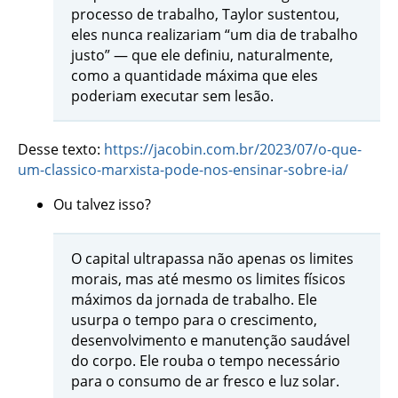
processo de trabalho, Taylor sustentou,
eles nunca realizariam “um dia de trabalho
justo” — que ele definiu, naturalmente,
como a quantidade máxima que eles
poderiam executar sem lesão.
Desse texto:
https://jacobin.com.br/2023/07/o-que-
um-classico-marxista-pode-nos-ensinar-sobre-ia/
Ou talvez isso?
O capital ultrapassa não apenas os limites
morais, mas até mesmo os limites físicos
máximos da jornada de trabalho. Ele
usurpa o tempo para o crescimento,
desenvolvimento e manutenção saudável
do corpo. Ele rouba o tempo necessário
para o consumo de ar fresco e luz solar.