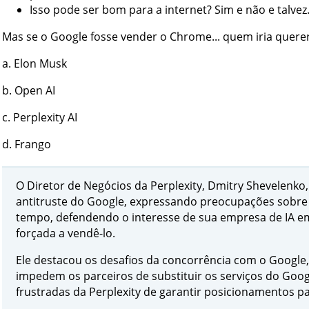
Isso pode ser bom para a internet? Sim e não e talvez.
Mas se o Google fosse vender o Chrome... quem iria quer
a. Elon Musk
b. Open AI
c. Perplexity AI
d. Frango
O Diretor de Negócios da Perplexity, Dmitry Shevelenk
antitruste do Google, expressando preocupações sobr
tempo, defendendo o interesse de sua empresa de IA em
forçada a vendê-lo.
Ele destacou os desafios da concorrência com o Google, 
impedem os parceiros de substituir os serviços do Googl
frustradas da Perplexity de garantir posicionamentos p