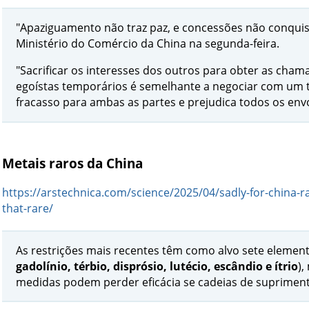
"Apaziguamento não traz paz, e concessões não conquis
Ministério do Comércio da China na segunda-feira.
"Sacrificar os interesses dos outros para obter as cha
egoístas temporários é semelhante a negociar com um ti
fracasso para ambas as partes e prejudica todos os envo
Metais raros da China
https://arstechnica.com/science/2025/04/sadly-for-china-ra
that-rare/
As restrições mais recentes têm como alvo sete elemento
gadolínio, térbio, disprósio, lutécio, escândio e ítrio
),
medidas podem perder eficácia se cadeias de supriment