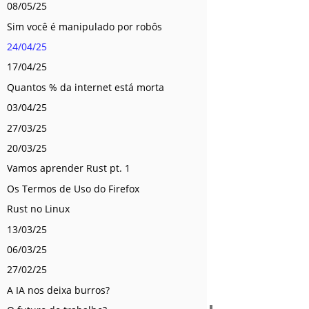
08/05/25
Sim você é manipulado por robôs
24/04/25
17/04/25
Quantos % da internet está morta
03/04/25
27/03/25
20/03/25
Vamos aprender Rust pt. 1
Os Termos de Uso do Firefox
Rust no Linux
13/03/25
06/03/25
27/02/25
A IA nos deixa burros?