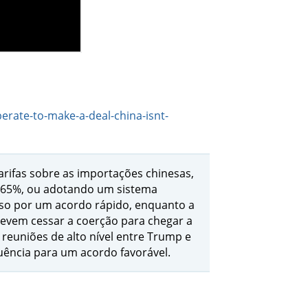
erate-to-make-a-deal-china-isnt-
rifas sobre as importações chinesas,
e 65%, ou adotando um sistema
so por um acordo rápido, enquanto a
 devem cessar a coerção para chegar a
reuniões de alto nível entre Trump e
fluência para um acordo favorável.