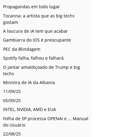
Propagandas em todo lugar
Tocanna: a artista que as big techs
gostam
A loucura de IA tem que acabar
Gambiarra do IOS é preocupante
PEC da Blindagem
Spotify falha, falhou e falhará
O jantar amaldiçoado de Trump e big
techs
Ministra de IA da Albania
11/09/25
05/09/25
INTEL, NVIDIA, AMD e EUA
Folha de SP processa OPENAI e ... Manual
do Usuário
22/08/25