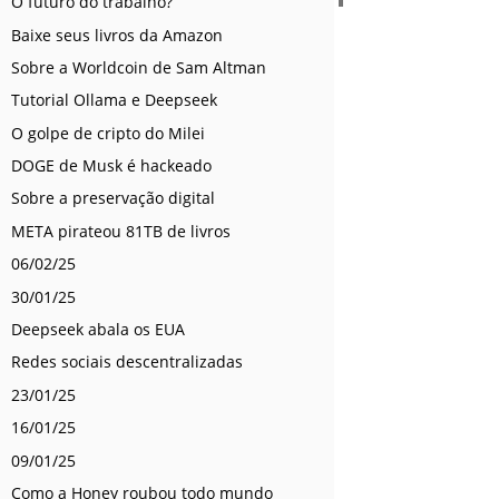
O futuro do trabalho?
Baixe seus livros da Amazon
Sobre a Worldcoin de Sam Altman
Tutorial Ollama e Deepseek
O golpe de cripto do Milei
DOGE de Musk é hackeado
Sobre a preservação digital
META pirateou 81TB de livros
06/02/25
30/01/25
Deepseek abala os EUA
Redes sociais descentralizadas
23/01/25
16/01/25
09/01/25
Como a Honey roubou todo mundo