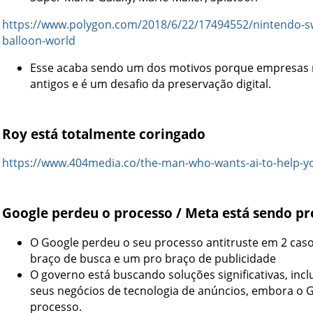
https://www.polygon.com/2018/6/22/17494552/nintendo-swi
balloon-world
Esse acaba sendo um dos motivos porque empresas n
antigos e é um desafio da preservação digital.
Roy está totalmente coringado
https://www.404media.co/the-man-who-wants-ai-to-help-yo
Google perdeu o processo / Meta está sendo p
O Google perdeu o seu processo antitruste em 2 cas
braço de busca e um pro braço de publicidade
O governo está buscando soluções significativas, inc
seus negócios de tecnologia de anúncios, embora o G
processo.