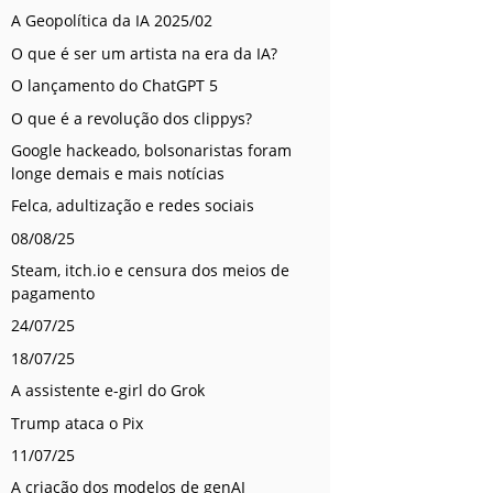
A Geopolítica da IA 2025/02
O que é ser um artista na era da IA?
O lançamento do ChatGPT 5
O que é a revolução dos clippys?
Google hackeado, bolsonaristas foram
longe demais e mais notícias
Felca, adultização e redes sociais
08/08/25
Steam, itch.io e censura dos meios de
pagamento
24/07/25
18/07/25
A assistente e-girl do Grok
Trump ataca o Pix
11/07/25
A criação dos modelos de genAI