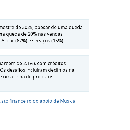
imestre de 2025, apesar de uma queda
 uma queda de 20% nas vendas
solar (67%) e serviços (15%).
margem de 2,1%), com créditos
Os desafios incluíram declínios na
 e uma linha de produtos
usto financeiro do apoio de Musk a