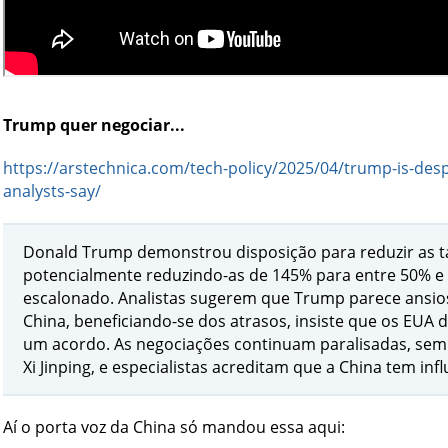
Trump quer negociar...
https://arstechnica.com/tech-policy/2025/04/trump-is-desp
analysts-say/
Donald Trump demonstrou disposição para reduzir as ta
potencialmente reduzindo-as de 145% para entre 50% 
escalonado. Analistas sugerem que Trump parece ansio
China, beneficiando-se dos atrasos, insiste que os EUA
um acordo. As negociações continuam paralisadas, sem 
Xi Jinping, e especialistas acreditam que a China tem in
Aí o porta voz da China só mandou essa aqui: