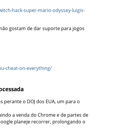
tch-hack-super-mario-odyssey-luigis-
ão gostam de dar suporte para jogos
u-cheat-on-everything/
rocessada
os perante o DOJ dos EUA, um para o
luindo a venda do Chrome e de partes de
oogle planeje recorrer, prolongando o