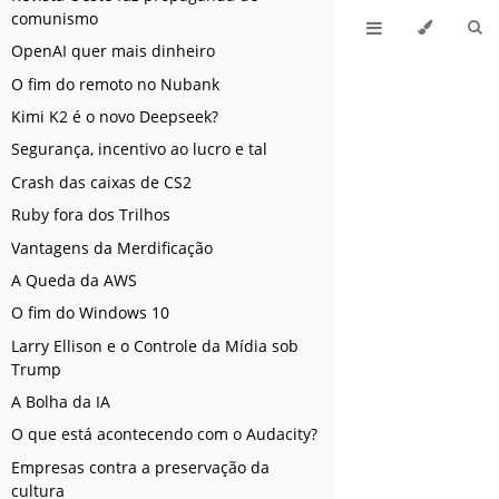
comunismo
OpenAI quer mais dinheiro
O fim do remoto no Nubank
Kimi K2 é o novo Deepseek?
Segurança, incentivo ao lucro e tal
Crash das caixas de CS2
Ruby fora dos Trilhos
Vantagens da Merdificação
A Queda da AWS
O fim do Windows 10
Larry Ellison e o Controle da Mídia sob
Trump
A Bolha da IA
O que está acontecendo com o Audacity?
Empresas contra a preservação da
cultura