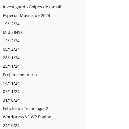
Investigando Golpes de e-mail
Especial Música de 2024
19/12/24
IA do INSS
12/12/24
05/12/24
28/11/24
25/11/24
Projeto com Aeria
14/11/24
07/11/24
31/10/24
Fetiche da Tecnologia 2
Wordpress VS WP Engine
24/10/24