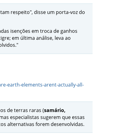
tam respeito", disse um porta-voz do
madas isenções em troca de ganhos
gre; em última análise, leva ao
lvidos."
re-earth-elements-arent-actually-all-
s de terras raras (
samário,
 mas especialistas sugerem que essas
os alternativas forem desenvolvidas.