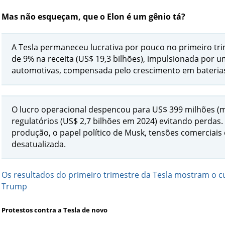
Mas não esqueçam, que o Elon é um gênio tá?
A Tesla permaneceu lucrativa por pouco no primeiro tr
de 9% na receita (US$ 19,3 bilhões), impulsionada por
automotivas, compensada pelo crescimento em baterias/
O lucro operacional despencou para US$ 399 milhões (
regulatórios (US$ 2,7 bilhões em 2024) evitando perdas. 
produção, o papel político de Musk, tensões comerciais
desatualizada.
Os resultados do primeiro trimestre da Tesla mostram o c
Trump
Protestos contra a Tesla de novo