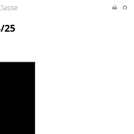
Classe
4/25