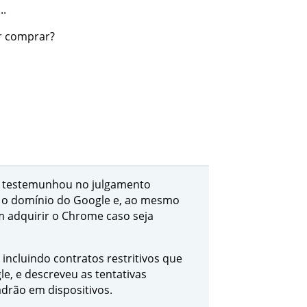
..
er comprar?
o, testemunhou no julgamento
e o domínio do Google e, ao mesmo
 adquirir o Chrome caso seja
incluindo contratos restritivos que
e, e descreveu as tentativas
adrão em dispositivos.